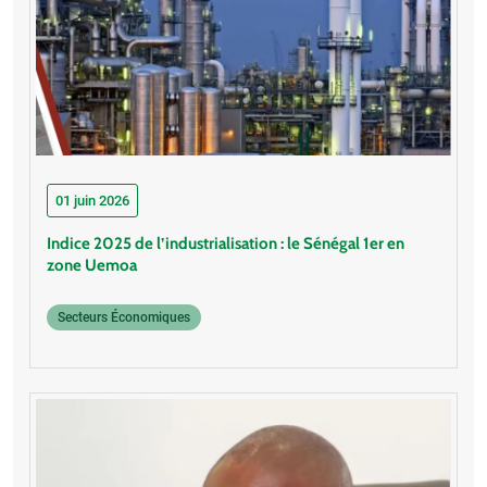
01 juin 2026
Indice 2025 de l’industrialisation : le Sénégal 1er en
zone Uemoa
Secteurs Économiques