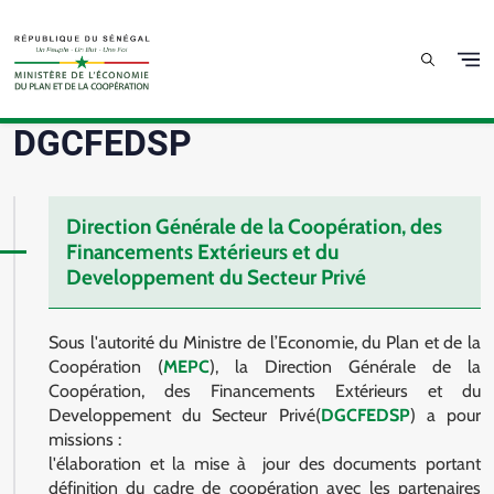
Skip to main content
Direction Générale de la Coopération, des
Financements Extérieurs et du Developpement du
Secteur Privé
DGCFEDSP
Direction Générale de la Coopération, des
Financements Extérieurs et du
Developpement du Secteur Privé
Sous l'autorité du Ministre de l’Economie, du Plan et de la
Coopération (
MEPC
), la Direction Générale de la
Coopération, des Financements Extérieurs et du
Developpement du Secteur Privé(
DGCFEDSP
) a pour
missions :
l'élaboration et la mise à jour des documents portant
définition du cadre de coopération avec les partenaires